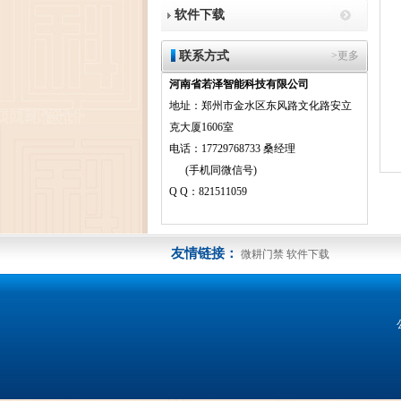
软件下载
联系方式
>更多
河南省若泽智能科技有限公司
地址：郑州市金水区东风路文化路安立
克大厦1606室
电话：17729768733 桑经理
(手机同微信号)
Q Q：821511059
友情链接：
微耕门禁
软件下载