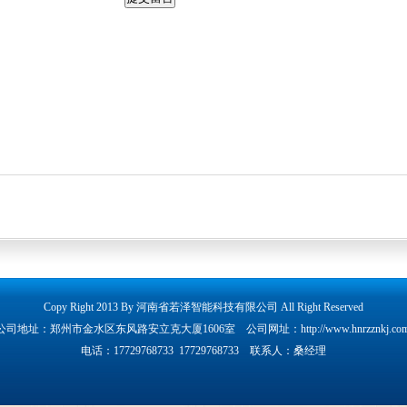
Copy Right 2013 By 河南省若泽智能科技有限公司 All Right Reserved
公司地址：郑州市金水区东风路安立克大厦1606室 公司网址：http://www.hnrzznkj.com
电话：17729768733 17729768733 联系人：桑经理