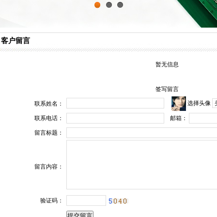
1
2
3
客户留言
暂无信息
签写留言
选择头像
联系姓名：
联系电话：
邮箱：
留言标题：
留言内容：
验证码：