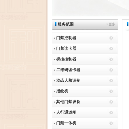
服务范围
>更多
门禁控制器
门禁读卡器
梯控控制器
二维码读卡器
动态人脸识别
指纹机
其他门禁设备
人行通道闸
门禁一体机