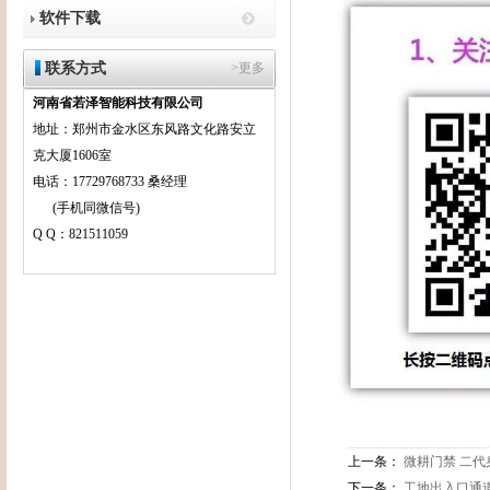
软件下载
联系方式
>更多
河南省若泽智能科技有限公司
地址：郑州市金水区东风路文化路安立
克大厦1606室
电话：17729768733 桑经理
(手机同微信号)
Q Q：821511059
上一条：
微耕门禁 二
下一条：
工地出入口通