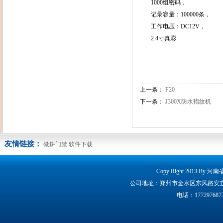
1000组密码，
记录容量：100000条，
工作电压：DC12V，
2.4寸真彩
上一条：
F20
下一条：
J300X防水指纹机
友情链接：
微耕门禁
软件下载
Copy Right 2013 By 
公司地址：郑州市金水区东风路安立克大厦160
电话：17729768