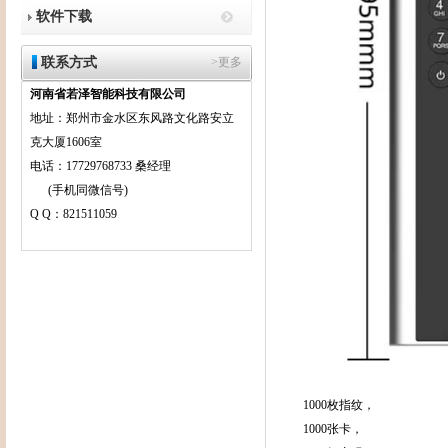
软件下载
联系方式
>更多
河南省若泽智能科技有限公司
地址：郑州市金水区东风路文化路安立
克大厦1606室
电话：17729768733 桑经理
(手机同微信号)
Q Q：821511059
1000枚指纹，
1000张卡，