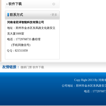
软件下载
联系方式
>更多
河南省若泽智能科技有限公司
地址：郑州市金水区东风路文化路安立
克大厦1606室
电话：17729768733 桑经理
(手机同微信号)
Q Q：821511059
友情链接：
微耕门禁
软件下载
Copy Right 2013 By 
公司地址：郑州市金水区东风路安立克大厦160
电话：17729768