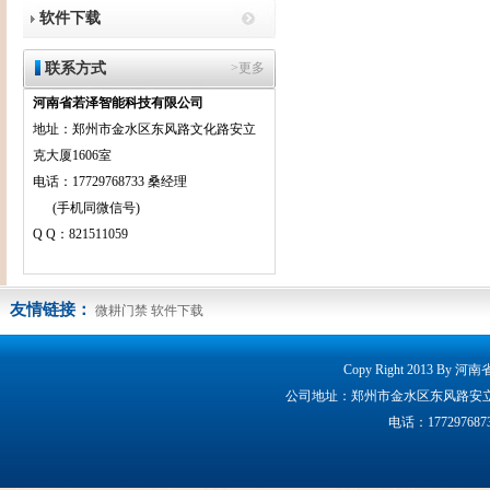
软件下载
联系方式
>更多
河南省若泽智能科技有限公司
地址：郑州市金水区东风路文化路安立
克大厦1606室
电话：17729768733 桑经理
(手机同微信号)
Q Q：821511059
友情链接：
微耕门禁
软件下载
Copy Right 2013 By 
公司地址：郑州市金水区东风路安立克大厦160
电话：17729768