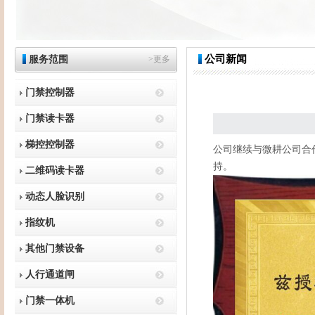
公司新闻
服务范围
>更多
门禁控制器
门禁读卡器
梯控控制器
公司继续与微耕公司合作
持。
二维码读卡器
动态人脸识别
指纹机
其他门禁设备
人行通道闸
门禁一体机