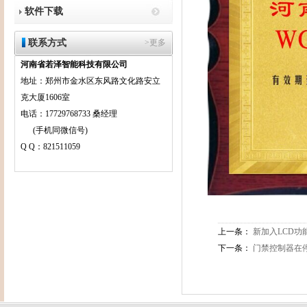
软件下载
联系方式
>更多
河南省若泽智能科技有限公司
地址：郑州市金水区东风路文化路安立
克大厦1606室
电话：17729768733 桑经理
(手机同微信号)
Q Q：821511059
上一条：
新加入LCD功
下一条：
门禁控制器在