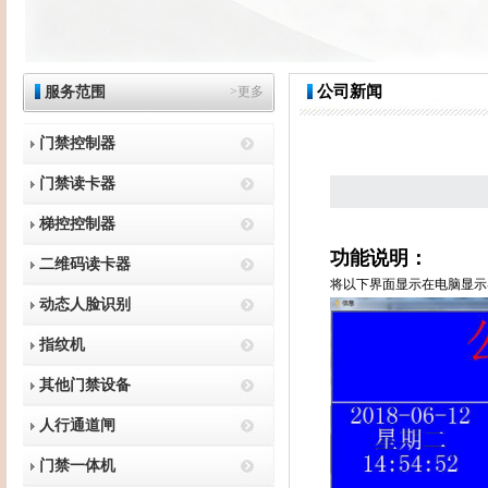
公司新闻
服务范围
>更多
门禁控制器
门禁读卡器
梯控控制器
功能说明：
二维码读卡器
将以下界面显示在电脑显示
动态人脸识别
指纹机
其他门禁设备
人行通道闸
门禁一体机