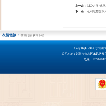
上一条：
LED大屏-进
下一条：
公司续签微耕
友情链接：
微耕门禁
软件下载
Copy Right 2013 By 
公司地址：郑州市金水区东风路安立克大厦160
电话：17729768