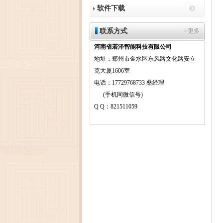
软件下载
联系方式
>更多
河南省若泽智能科技有限公司
地址：郑州市金水区东风路文化路安立
克大厦1606室
电话：17729768733 桑经理
(手机同微信号)
Q Q：821511059