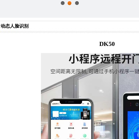
1
2
3
动态人脸识别
DK50