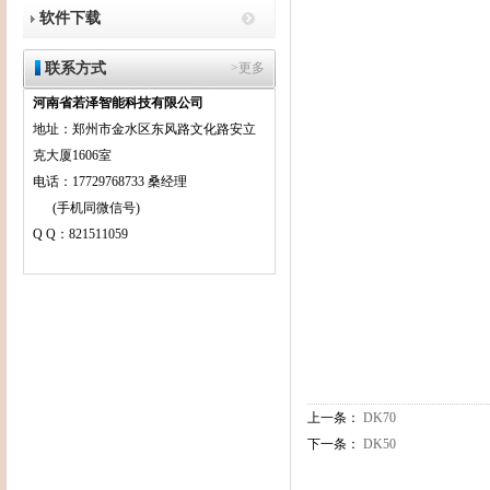
软件下载
联系方式
>更多
河南省若泽智能科技有限公司
地址：郑州市金水区东风路文化路安立
克大厦1606室
电话：17729768733 桑经理
(手机同微信号)
Q Q：821511059
上一条：
DK70
下一条：
DK50