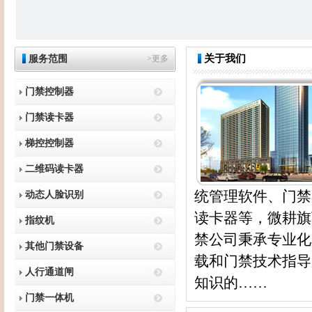
关于我们
服务范围
>更多
门禁控制器
门禁读卡器
梯控控制器
二维码读卡器
统管理软件、门禁
动态人脸识别
读卡器等，微耕旗
指纹机
禁公司秉承专业化
其他门禁设备
载和门禁技术指导
人行通道闸
知识的……
门禁一体机